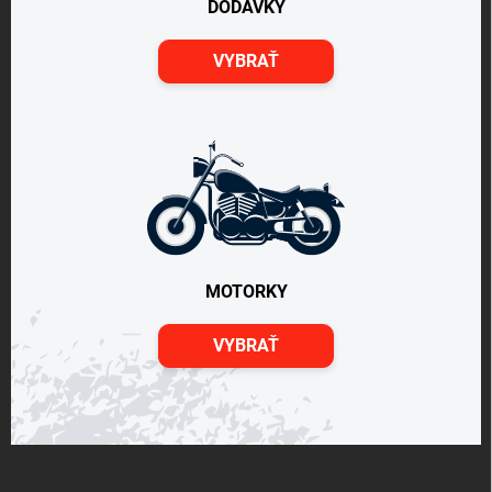
DODÁVKY
VYBRAŤ
MOTORKY
VYBRAŤ