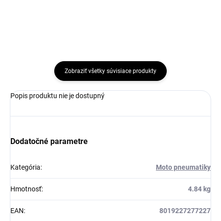
Zobraziť všetky súvisiace produkty
Popis produktu nie je dostupný
Dodatočné parametre
Kategória
:
Moto pneumatiky
Hmotnosť
:
4.84 kg
EAN
:
8019227277227