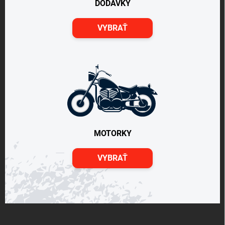
DODÁVKY
VYBRAŤ
MOTORKY
VYBRAŤ