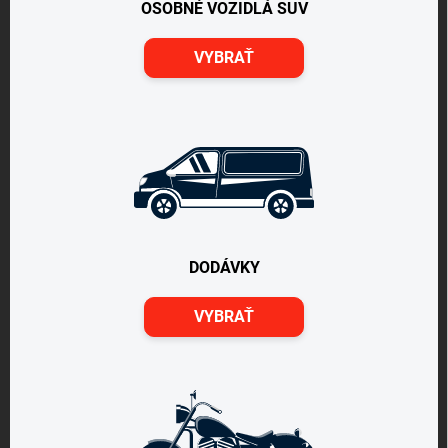
OSOBNÉ VOZIDLÁ SUV
VYBRAŤ
DODÁVKY
VYBRAŤ