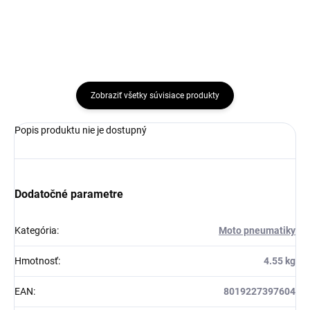
Zobraziť všetky súvisiace produkty
Popis produktu nie je dostupný
Dodatočné parametre
Kategória
:
Moto pneumatiky
Hmotnosť
:
4.55 kg
EAN
:
8019227397604