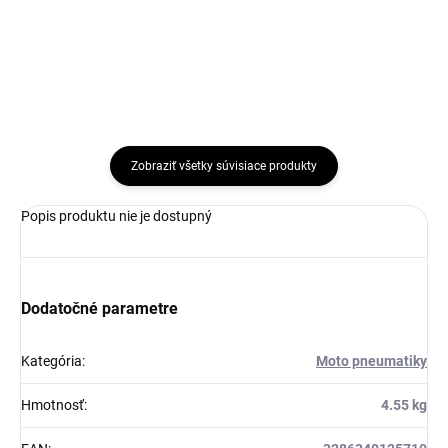
Do košíka
Do košíka
Zobraziť všetky súvisiace produkty
Popis produktu nie je dostupný
Dodatočné parametre
Kategória
:
Moto pneumatiky
Hmotnosť
:
4.55 kg