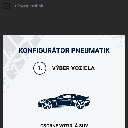
info
@
gumiok.sk
KONFIGURÁTOR PNEUMATIK
VÝBER VOZIDLA
1.
OSOBNÉ VOZIDLÁ SUV