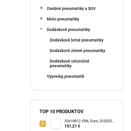
l
Osobné pneumatiky a SUV
Moto pneumatiky
Dodávkové pneumatiky
Dodávkové letné pneumatiky
Dodávkové zimné pneumatiky
Dodávkové celoročné
pneumatiky
Výpredaj pneumatík
TOP 10 PRODUKTOV
25x10R12 55N, Duro, DI2025
POWER GRIP
151,21 €