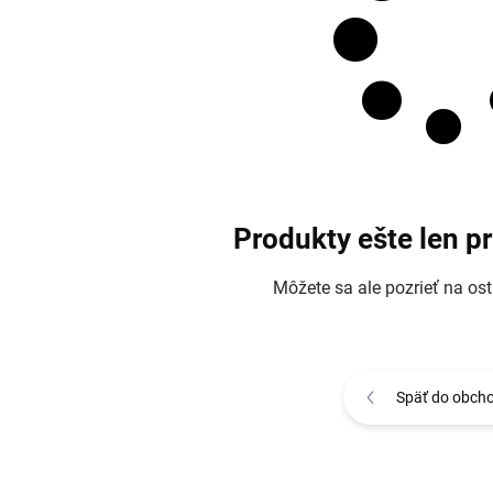
Produkty ešte len p
Môžete sa ale pozrieť na ost
Späť do obch