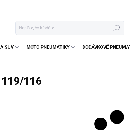
Hľadať
 A SUV
MOTO PNEUMATIKY
DODÁVKOVÉ PNEUMA
119/116