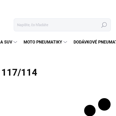
Hľadať
 A SUV
MOTO PNEUMATIKY
DODÁVKOVÉ PNEUMA
117/114