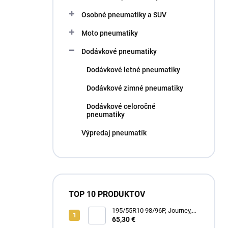
l
Osobné pneumatiky a SUV
Moto pneumatiky
Dodávkové pneumatiky
Dodávkové letné pneumatiky
Dodávkové zimné pneumatiky
Dodávkové celoročné
pneumatiky
Výpredaj pneumatík
TOP 10 PRODUKTOV
195/55R10 98/96P, Journey,
WR301 TRAIL RUNNER
65,30 €