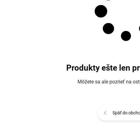
Produkty ešte len p
Môžete sa ale pozrieť na ost
Späť do obch