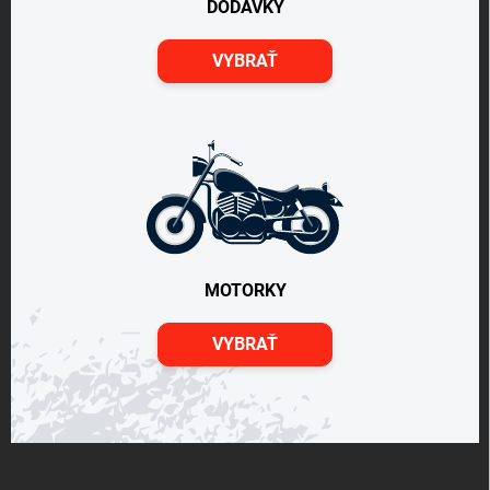
DODÁVKY
VYBRAŤ
MOTORKY
VYBRAŤ