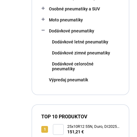
l
Osobné pneumatiky a SUV
Moto pneumatiky
Dodávkové pneumatiky
Dodávkové letné pneumatiky
Dodávkové zimné pneumatiky
Dodávkové celoročné
pneumatiky
Výpredaj pneumatík
TOP 10 PRODUKTOV
25x10R12 55N, Duro, DI2025
POWER GRIP
151,21 €