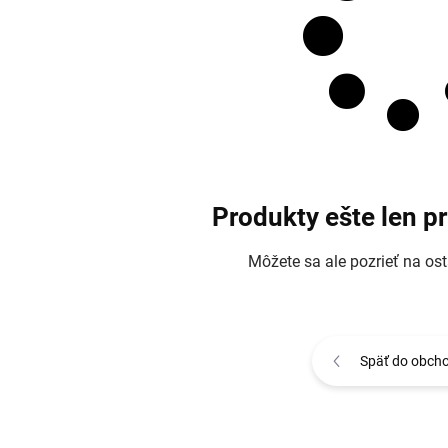
Produkty ešte len p
Môžete sa ale pozrieť na ost
Späť do obch