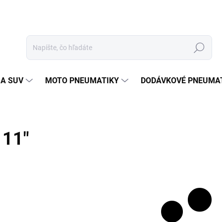
Hľadať
 A SUV
MOTO PNEUMATIKY
DODÁVKOVÉ PNEUMA
11"