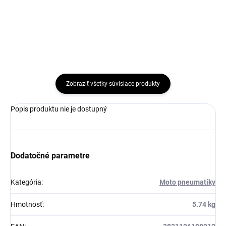
Zobraziť všetky súvisiace produkty
Popis produktu nie je dostupný
Dodatočné parametre
Kategória
:
Moto pneumatiky
Hmotnosť
:
5.74 kg