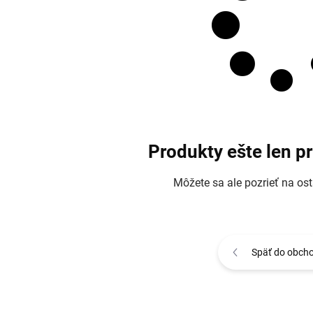
Produkty ešte len p
Môžete sa ale pozrieť na ost
Späť do obch