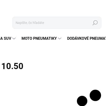
Hľadať
 A SUV
MOTO PNEUMATIKY
DODÁVKOVÉ PNEUMA
10.50