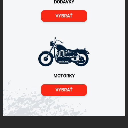
DODÁVKY
VYBRAŤ
MOTORKY
VYBRAŤ