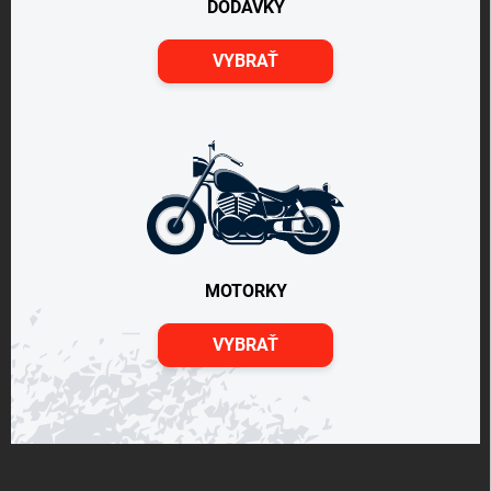
DODÁVKY
VYBRAŤ
MOTORKY
VYBRAŤ