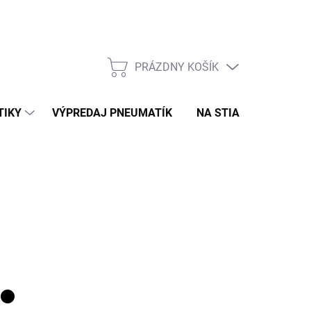
PRÁZDNY KOŠÍK
NÁKUPNÝ
KOŠÍK
TIKY
VÝPREDAJ PNEUMATÍK
NA STIAHNUTIE
N