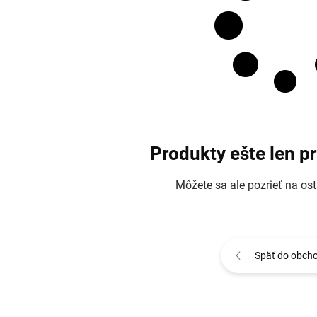
Produkty ešte len p
Môžete sa ale pozrieť na ost
Späť do obch