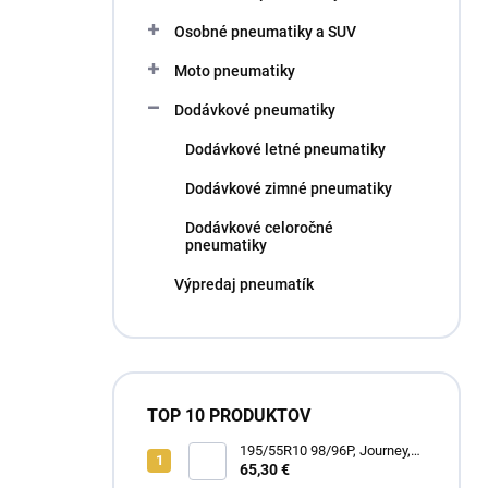
l
Osobné pneumatiky a SUV
Moto pneumatiky
Dodávkové pneumatiky
Dodávkové letné pneumatiky
Dodávkové zimné pneumatiky
Dodávkové celoročné
pneumatiky
Výpredaj pneumatík
TOP 10 PRODUKTOV
195/55R10 98/96P, Journey,
WR301 TRAIL RUNNER
65,30 €