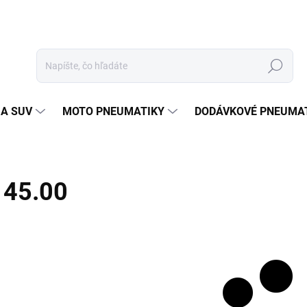
Hľadať
 A SUV
MOTO PNEUMATIKY
DODÁVKOVÉ PNEUMA
45.00