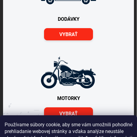
DODÁVKY
VYBRAŤ
MOTORKY
VYBRAŤ
Používame súbory cookie, aby sme vám umožnili pohodlné
prehliadanie webovej stránky a vďaka analýze neustále