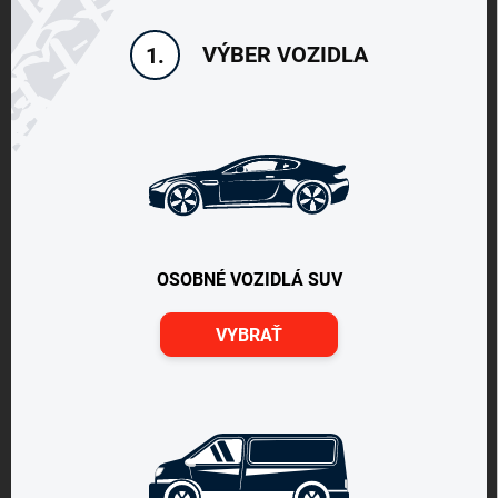
VÝBER VOZIDLA
1.
OSOBNÉ VOZIDLÁ SUV
VYBRAŤ