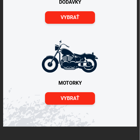
DODÁVKY
VYBRAŤ
MOTORKY
VYBRAŤ